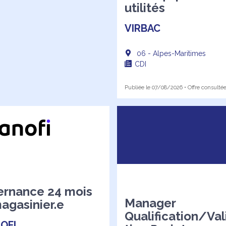
utilités
VIRBAC
06 - Alpes-Maritimes
CDI
Publiée le 07/08/2026 • Offre consultée
ernance 24 mois
Manager
agasinier.e
Qualification/Val
OFI