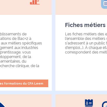
Fiches métiers
ablissements de
Les fiches métiers des 
mations de Bac+2 à
l'ensemble des métiers s
aux métiers spécifiques
s'adressent à un public 
rgement aux industries
d'emploi...). À chaque 
pprentissage, vous
correspondent des métie
eloppement, de la
glementaires, du
echerche clinique, de la
es formations du CFA Leem