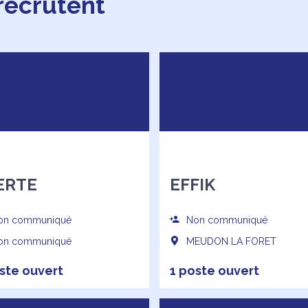
 recrutent
ERTE
EFFIK
n communiqué
Non communiqué
n communiqué
MEUDON LA FORET
ste ouvert
1 poste ouvert