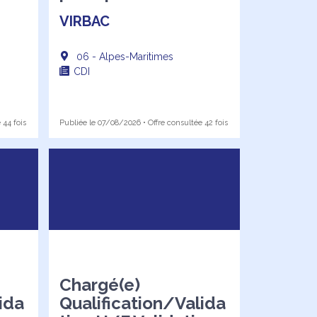
VIRBAC
06 - Alpes-Maritimes
CDI
 44 fois
Publiée le 07/08/2026 • Offre consultée 42 fois
Chargé(e)
ida
Qualification/Valida