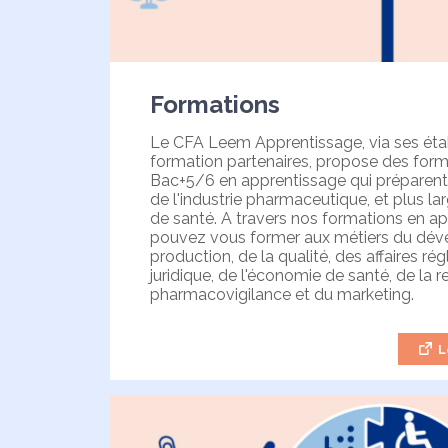
Formations
Le CFA Leem Apprentissage, via ses ét
formation partenaires, propose des for
Bac+5/6 en apprentissage qui préparent 
de l'industrie pharmaceutique, et plus la
de santé. A travers nos formations en a
pouvez vous former aux métiers du dév
production, de la qualité, des affaires ré
juridique, de l'économie de santé, de la r
pharmacovigilance et du marketing.
L