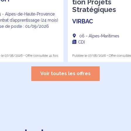
tion Projets
Stratégiques
 - Alpes-de-Haute-Provence
ntrat d’apprentissage (24 mois)
VIRBAC
ise de poste : 01/09/2026
06 - Alpes-Maritimes
CDI
 le 07/08/2026 • Offre consultée 41 fois
Publiée le 07/08/2026 • Offre consultée
Voir toutes les offres