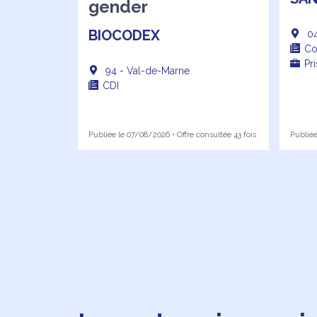
gender
BIOCODEX
04
Co
Pr
94 - Val-de-Marne
CDI
Publiée le 07/08/2026 • Offre consultée 43 fois
Publiée