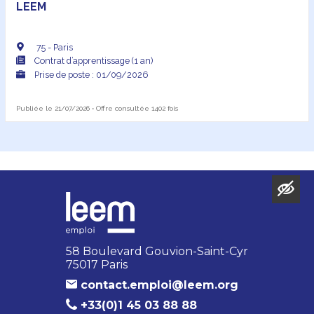
LEEM
75 - Paris
Contrat d’apprentissage (1 an)
Prise de poste : 01/09/2026
Publiée le 21/07/2026 • Offre consultée 1402 fois
58 Boulevard Gouvion-Saint-Cyr
75017 Paris
contact.emploi@leem.org
+33(0)1 45 03 88 88