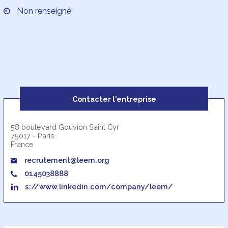
Non renseigné
Contacter l'entreprise
58 boulevard Gouvion Saint Cyr
75017 - Paris
France
recrutement@leem.org
0145038888
s://www.linkedin.com/company/leem/