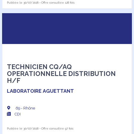
Publiée le 30/07/2026 • Offre consultée 128 fois
TECHNICIEN CQ/AQ
OPERATIONNELLE DISTRIBUTION
H/F
LABORATOIRE AGUETTANT
69 - Rhône
CDI
Publiée le 30/07/2026 • Offre consultée 97 fois