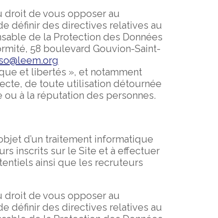
du droit de vous opposer au
de définir des directives relatives au
sable de la Protection des Données
formité, 58 boulevard Gouvion-Saint-
so@leem.org
ique et libertés », et notamment
ecte, de toute utilisation détournée
e ou à la réputation des personnes.
’objet d’un traitement informatique
s inscrits sur le Site et à effectuer
entiels ainsi que les recruteurs
du droit de vous opposer au
de définir des directives relatives au