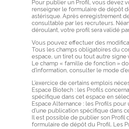
Pour publier un Profil, vous devez v
renseigner le formulaire de dépôt de
astérisque. Après enregistrement de 
consultable par les recruteurs. Néa
déroulant, votre profil sera validé pa
Vous pouvez effectuer des modificat
Tous les champs obligatoires du co
espace, un tiret ou tout autre signe 
Le champ « famille de fonction » doi
d’information, consulter le mode d’e
L’exercice de certains emplois néces
Espace Biotech : les Profils concern
spécifique dans cet espace en sélec
Espace Alternance : les Profils pour 
d’une publication spécifique dans c
Il est possible de publier son Profil
formulaire de dépôt du Profil. Les P