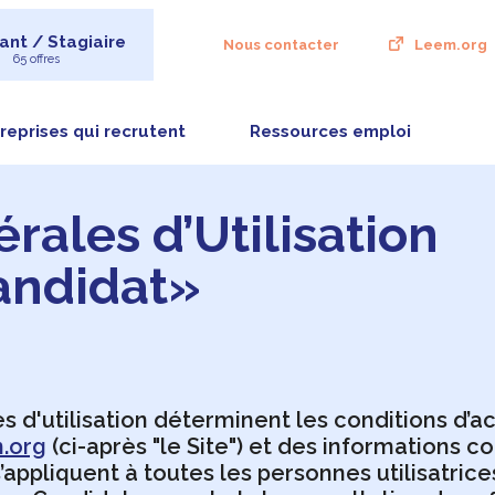
ant / Stagiaire
Nous contacter
Leem.org
65 offres
reprises qui recrutent
Ressources emploi
rales d’Utilisation
Candidat»
d'utilisation déterminent les conditions d’acc
.org
(ci-après "le Site") et des informations c
 s’appliquent à toutes les personnes utilisatri