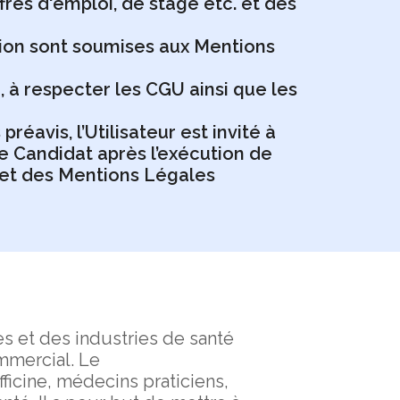
fres d'emploi, de stage etc. et des
tion sont soumises aux Mentions
e, à respecter les CGU ainsi que les
avis, l’Utilisateur est invité à
pace Candidat après l’exécution de
U et des Mentions Légales
s et des industries de santé
mmercial. Le
ficine, médecins praticiens,