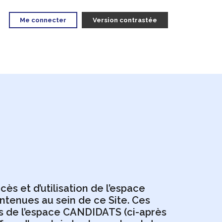
Me connecter
Version contrastée
ès et d’utilisation de l’espace
ontenues au sein de ce Site. Ces
ces de l’espace CANDIDATS (ci-après