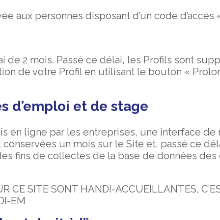
ervée aux personnes disposant d’un code d’accès «
i de 2 mois. Passé ce délai, les Profils sont sup
n de votre Profil en utilisant le bouton « Prolo
es d’emploi et de stage
s en ligne par les entreprises, une interface de 
 conservées un mois sur le Site et, passé ce dél
des fins de collectes de la base de données des
R CE SITE SONT HANDI-ACCUEILLANTES, C’ES
DI-EM