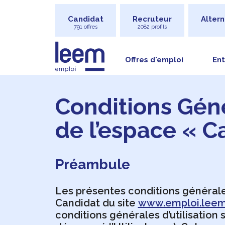
Candidat
Recruteur
Altern
791 offres
2082 profils
Offres d'emploi
Ent
Conditions Géné
de l’espace « 
Préambule
Les présentes conditions générales 
Candidat du site
www.emploi.leem
conditions générales d’utilisation