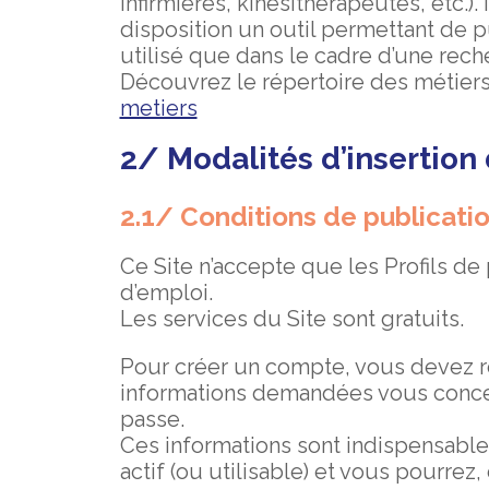
infirmières, kinésithérapeutes, etc.).
disposition un outil permettant de pu
utilisé que dans le cadre d’une rech
Découvrez le répertoire des métiers
metiers
2/ Modalités d’insertion d
2.1/ Conditions de publicati
Ce Site n’accepte que les Profils de 
d’emploi.
Les services du Site sont gratuits.
Pour créer un compte, vous devez r
informations demandées vous concern
passe.
Ces informations sont indispensables
actif (ou utilisable) et vous pourrez