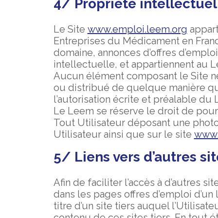
4/ Propriété intellectuell
Le Site
www.emploi.leem.org
appart
Entreprises du Médicament en Franc
domaine, annonces d’offres d’emploi, 
intellectuelle, et appartiennent au Le
Aucun élément composant le Site ne p
ou distribué de quelque manière que
l’autorisation écrite et préalable du
Le Leem se réserve le droit de pours
Tout Utilisateur déposant une photo 
Utilisateur ainsi que sur le site
www.
5/ Liens vers d’autres si
Afin de faciliter l’accès à d’autres 
dans les pages offres d’emploi d’un 
titre d’un site tiers auquel l’Utilis
contenu de ces sites tiers. En tout é