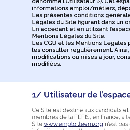
dénommé l’Utilisateur »). Cet espac
informations emploi/métiers, dépôt 
Les présentes conditions générale
Légales du Site figurant dans un o
En accédant et en utilisant l’espac
Mentions Légales du Site.
Les CGU et les Mentions Légales po
les consulter régulièrement. Ainsi, 
modifications ou mises à jour, co
modifiées.
1/ Utilisateur de l’espac
Ce Site est destiné aux candidats e
membres de la FEFIS, en France, à l’
Site
www.emploi.leem.org
n’est pas 