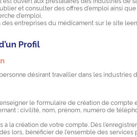
 Il est ouvert aux prestataires des industries de s
blier et consulter des offres d’emploi ainsi que 
erche d’emploi.
 des entreprises du médicament sur le site leem
’un Profil
on
personne désirant travailler dans les industries 
enseigner le formulaire de création de compte e
ant : civilité, nom, prénom, numéro de téléphon
 à la création de votre compte. Dès l’enregistre
, dès lors, bénéficier de l’ensemble des services 