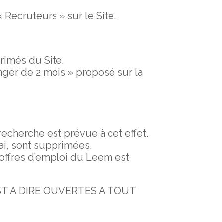
 Recruteurs » sur le Site.
primés du Site.
nger de 2 mois » proposé sur la
recherche est prévue à cet effet.
ai, sont supprimées.
 offres d’emploi du Leem est
T A DIRE OUVERTES A TOUT