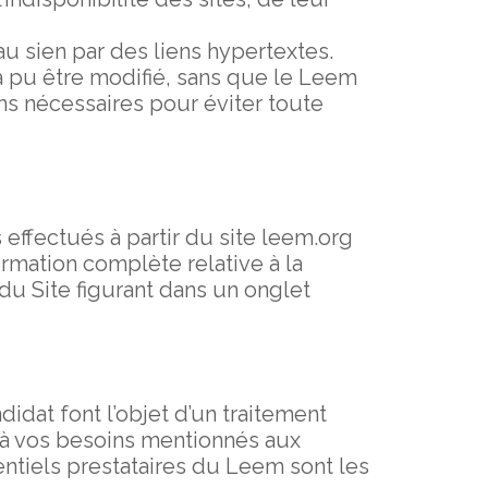
u sien par des liens hypertextes.
 a pu être modifié, sans que le Leem
ons nécessaires pour éviter toute
effectués à partir du site leem.org
mation complète relative à la
u Site figurant dans un onglet
dat font l’objet d’un traitement
 à vos besoins mentionnés aux
entiels prestataires du Leem sont les