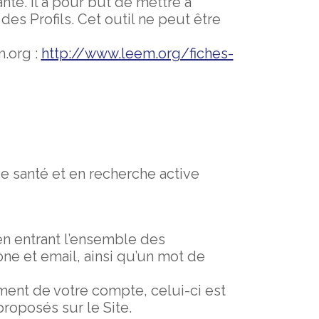
anté. Il a pour but de mettre à
des Profils. Cet outil ne peut être
.org :
http://www.leem.org/fiches-
de santé et en recherche active
n entrant l’ensemble des
e et email, ainsi qu’un mot de
ment de votre compte, celui-ci est
proposés sur le Site.