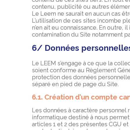
contenu, publicité ou autres élément
Le Leem ne saurait en aucun cas êtr
L’utilisation de ces sites incombe p
n’en ait eu connaissance. En outre, i
contamination du Site notamment par
6/ Données personnelle
Le LEEM s’engage à ce que la collec
soient conforme au Règlement Généra
protection des données personnelles
séparé en pied de page du Site.
6.1. Création d’un compte ca
Les données à caractère personnel re
informatique destiné à nous permett
articles 1 et 2 des présentes CGU et