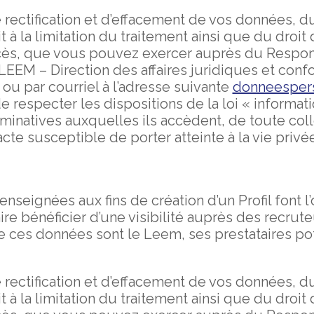
 rectification et d’effacement de vos données, 
 à la limitation du traitement ainsi que du droit 
cès, que vous pouvez exercer auprès du Respon
LEEM – Direction des affaires juridiques et con
 ou par courriel à l’adresse suivante
donneesper
e respecter les dispositions de la loi « informat
ominatives auxquelles ils accèdent, de toute coll
cte susceptible de porter atteinte à la vie privé
nseignées aux fins de création d’un Profil font l
e bénéficier d’une visibilité auprès des recruteur
de ces données sont le Leem, ses prestataires pot
 rectification et d’effacement de vos données, 
 à la limitation du traitement ainsi que du droit 