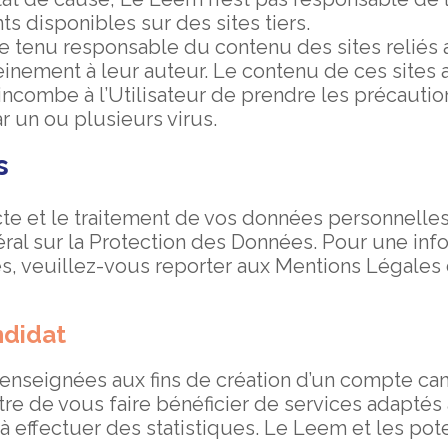
s disponibles sur des sites tiers.
e tenu responsable du contenu des sites reliés a
leinement à leur auteur. Le contenu de ces sites
l incombe à l’Utilisateur de prendre les précauti
 un ou plusieurs virus.
s
te et le traitement de vos données personnelles 
l sur la Protection des Données. Pour une infor
, veuillez-vous reporter aux Mentions Légales d
ndidat
nseignées aux fins de création d’un compte candi
re de vous faire bénéficier de services adaptés
 à effectuer des statistiques. Le Leem et les pot