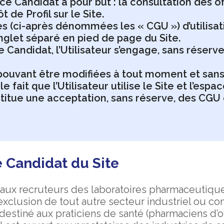
e Candidat a pour but : la consultation des of
de Profil sur le Site.
s (ci-après dénommées les « CGU ») d’utilisa
nglet séparé en pied de page du Site.
e Candidat, l’Utilisateur s’engage, sans réserv
uvant être modifiées à tout moment et sans pré
le fait que l’Utilisateur utilise le Site et l’es
nstitue une acceptation, sans réserve, des CG
e Candidat du Site
t aux recruteurs des laboratoires pharmaceutique
exclusion de tout autre secteur industriel ou co
destiné aux praticiens de santé (pharmaciens d’of