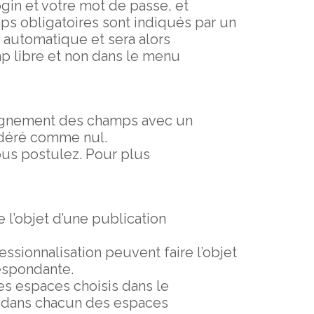
ogin et votre mot de passe, et
mps obligatoires sont indiqués par un
n automatique et sera alors
mp libre et non dans le menu
seignement des champs avec un
nsidéré comme nul.
ous postulez. Pour plus
 l’objet d’une publication
ssionnalisation peuvent faire l’objet
respondante.
les espaces choisis dans le
et dans chacun des espaces