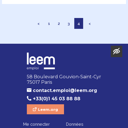
<
1
2
3
4
<
58 Boulevard Gouvion-Saint-Cyr
75017 Paris
contact.emploi@leem.org
+33(0)1 45 03 88 88
Leem.org
Me connecter
Données