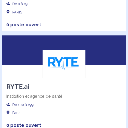
De 0 à 49
PARIS
0 poste ouvert
RYTE.ai
Institution et agence de santé
De 100 à 199
Paris
0 poste ouvert