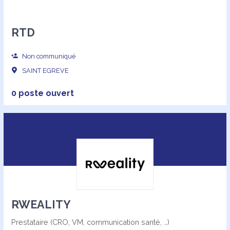
RTD
Non communiqué
SAINT EGREVE
0 poste ouvert
RWEALITY
Prestataire (CRO, VM, communication santé, …)