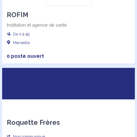
ROFIM
Institution et agence de santé
De 0 à 49
Marseille
0 poste ouvert
Roquette Frères
Non communiqué