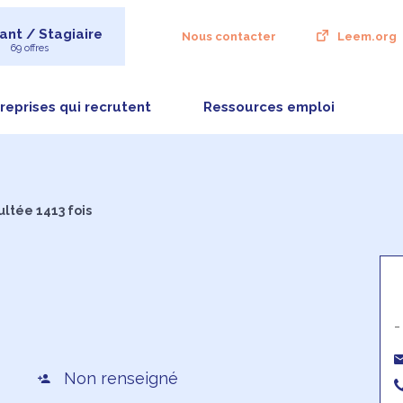
ant / Stagiaire
Nous contacter
Leem.org
69 offres
reprises qui recrutent
Ressources emploi
ultée 1413 fois
-
Non renseigné