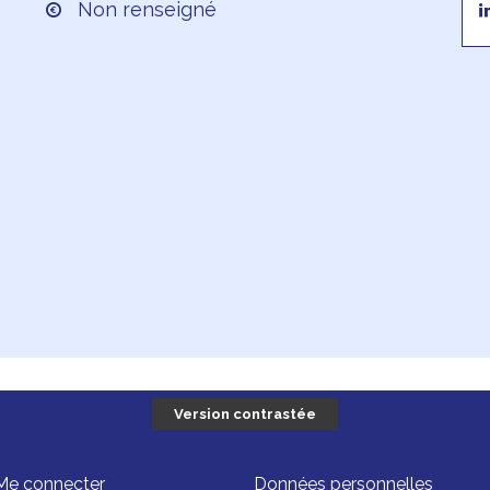
Non renseigné
Version contrastée
Me connecter
Données personnelles