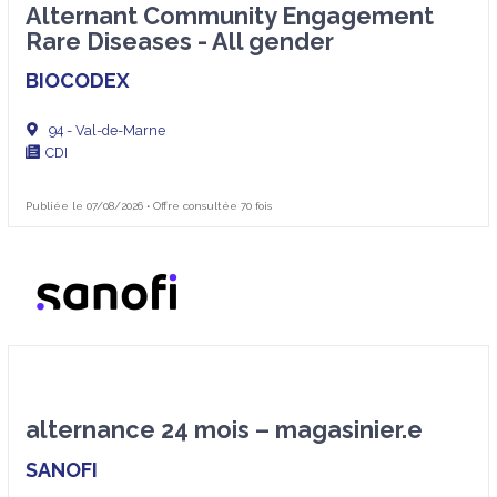
Alternant Community Engagement
Rare Diseases - All gender
BIOCODEX
94 - Val-de-Marne
CDI
Publiée le 07/08/2026 • Offre consultée 70 fois
alternance 24 mois – magasinier.e
SANOFI