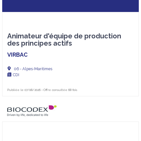
Organisation ingénierie et maintenance
QEHS
Assurance qualité
Contrôle qualité
Animateur d'équipe de production
Environnement / Hygiène / Sécurité
des principes actifs
VIRBAC
06 - Alpes-Maritimes
CDI
Publiée le 07/08/2026 • Offre consultée 68 fois