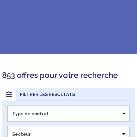
853
offres pour votre recherche
FILTRER LES RÉSULTATS
Type de contrat
CDI
CDD
Secteur