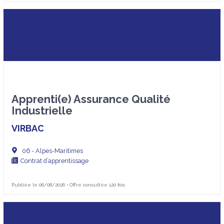
Apprenti(e) Assurance Qualité
Industrielle
VIRBAC
06 - Alpes-Maritimes
Contrat d’apprentissage
Publiée le 06/08/2026 • Offre consultée 120 fois