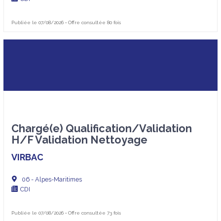
Publiée le 07/08/2026 • Offre consultée 80 fois
Chargé(e) Qualification/Validation
H/F Validation Nettoyage
VIRBAC
06 - Alpes-Maritimes
CDI
Publiée le 07/08/2026 • Offre consultée 73 fois