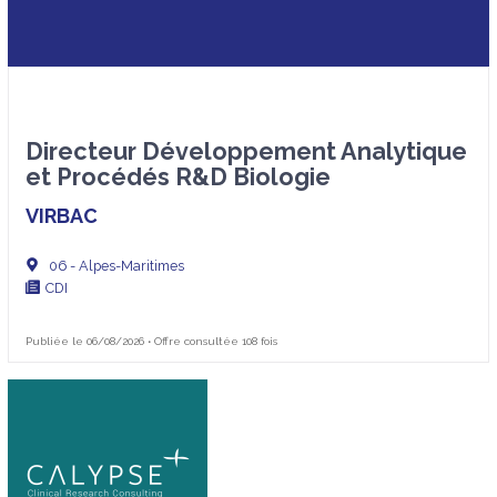
Directeur Développement Analytique
et Procédés R&D Biologie
VIRBAC
06 - Alpes-Maritimes
CDI
Publiée le 06/08/2026 • Offre consultée 108 fois