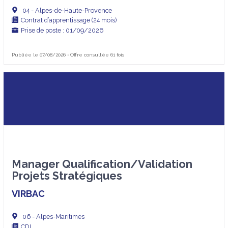
04 - Alpes-de-Haute-Provence
Contrat d’apprentissage (24 mois)
Prise de poste : 01/09/2026
Publiée le 07/08/2026 • Offre consultée 61 fois
Manager Qualification/Validation
Projets Stratégiques
VIRBAC
06 - Alpes-Maritimes
CDI