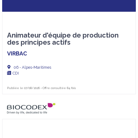
Organisation ingénierie et maintenance
QEHS
Assurance qualité
Contrôle qualité
Animateur d'équipe de production
Environnement / Hygiène / Sécurité
des principes actifs
VIRBAC
06 - Alpes-Maritimes
CDI
Publiée le 07/08/2026 • Offre consultée 84 fois