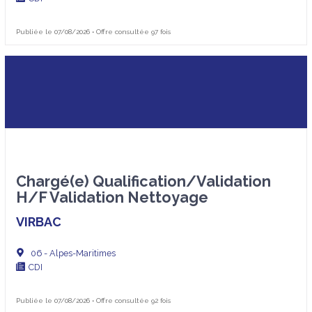
Publiée le 07/08/2026 • Offre consultée 97 fois
Chargé(e) Qualification/Validation
H/F Validation Nettoyage
VIRBAC
06 - Alpes-Maritimes
CDI
Publiée le 07/08/2026 • Offre consultée 92 fois