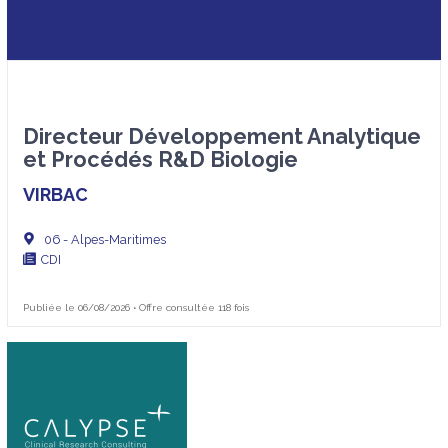
Directeur Développement Analytique
et Procédés R&D Biologie
VIRBAC
06 - Alpes-Maritimes
CDI
Publiée le 06/08/2026 • Offre consultée 118 fois