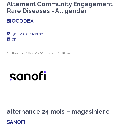
Alternant Community Engagement
Rare Diseases - All gender
BIOCODEX
94 - Val-de-Marne
CDI
Publiée le 07/08/2026 • Offre consultée 88 fois
alternance 24 mois – magasinier.e
SANOFI