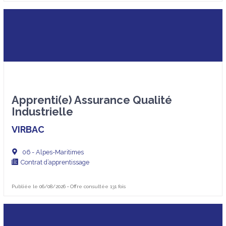
Apprenti(e) Assurance Qualité
Industrielle
VIRBAC
06 - Alpes-Maritimes
Contrat d’apprentissage
Publiée le 06/08/2026 • Offre consultée 131 fois