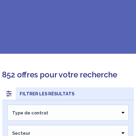
852
offres pour votre recherche
FILTRER LES RÉSULTATS
Type de contrat
CDI
CDD
Secteur