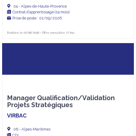
04 - Alpes-de-Haute-Provence
Contrat d’apprentissage (24 mois)
Prise de poste : 01/09/2026
Publiée le 07/08/2026 • Offre consultée 77 fois
Manager Qualification/Validation
Projets Stratégiques
VIRBAC
06 - Alpes-Maritimes
CDI