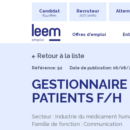
Candidat
Recruteur
Altern
814 offres
2077 profils
Offres d'emploi
Ent
Retour à la liste
Référence: 92
Date de publication: 06/08
GESTIONNAIRE
PATIENTS F/H
Secteur : Industrie du médicament hum
Famille de fonction : Communication