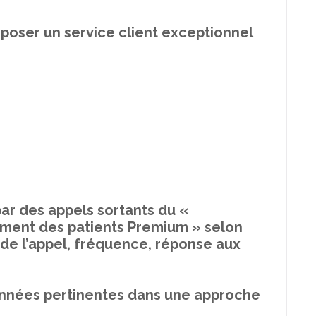
oposer un service client exceptionnel
par des appels sortants du «
nt des patients Premium » selon
 de l’appel, fréquence, réponse aux
onnées pertinentes dans une approche