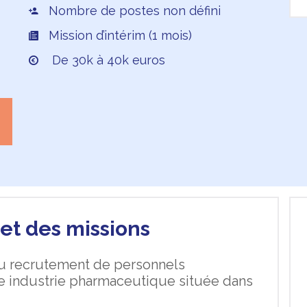
Nombre de postes non défini
Mission d’intérim (1 mois)
De 30k à 40k euros
et des missions
 du recrutement de personnels
ne industrie pharmaceutique située dans