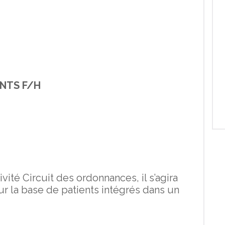
ENTS F/H
vité Circuit des ordonnances, il s’agira
ur la base de patients intégrés dans un