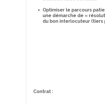
Optimiser le parcours pati
une démarche de « résoluti
du bon interlocuteur (tiers
Contrat :