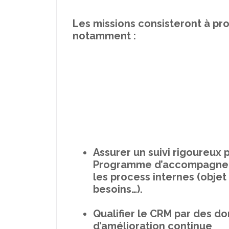
Les missions consisteront à pr
notamment :
Assurer un suivi rigoureux 
Programme d’accompagneme
les process internes (objet
besoins…).
Qualifier le CRM par des d
d’amélioration continue