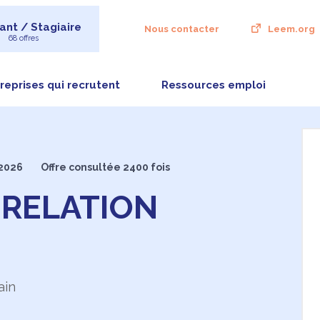
ant / Stagiaire
Nous contacter
Leem.org
68 offres
reprises qui recrutent
Ressources emploi
/2026
Offre consultée 2400 fois
 RELATION
ain