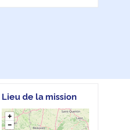
Lieu de la mission
+
−