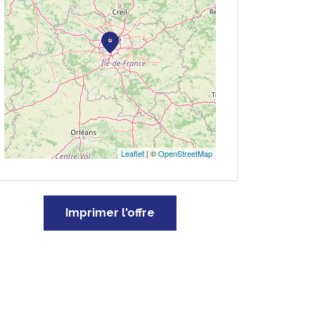
Leaflet
| ©
OpenStreetMap
Imprimer l'offre