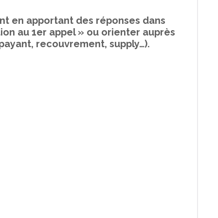
ent en apportant des réponses dans
on au 1er appel » ou orienter auprès
 payant, recouvrement, supply…).