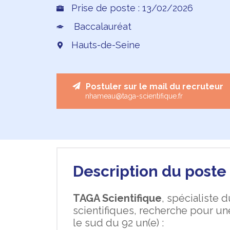
Prise de poste : 13/02/2026
Baccalauréat
Hauts-de-Seine
Postuler sur le mail du recruteur
nhameau@taga-scientifique.fr
Description du poste 
TAGA Scientifique
, spécialiste
scientifiques, recherche pour u
le sud du 92 un(e) :