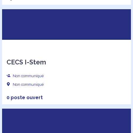
CECS I-Stem
Non communiqué
Non communiqué
0 poste ouvert