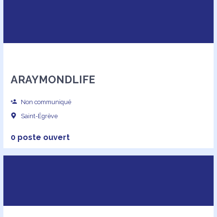
ARAYMONDLIFE
Non communiqué
Saint-Égrève
0 poste ouvert