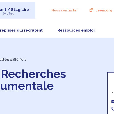
ant / Stagiaire
Nous contacter
Leem.org
65 offres
reprises qui recrutent
Ressources emploi
ultée 1380 fois
s Recherches
trumentale
-