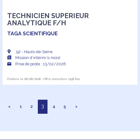
TECHNICIEN SUPERIEUR
ANALYTIQUE F/H
TAGA SCIENTIFIQUE
92 - Hauts-de-Seine
Mission d’intérim (1 mois)
Prise de poste : 13/02/2026
Publiée le 06/08/2026 • Offre consultée 1258 fois
3
<
1
2
4
5
>