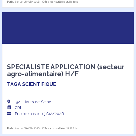
Publiée le 06/08/2026 • Offre consultée 2289 fois
SPECIALISTE APPLICATION (secteur
agro-alimentaire) H/F
TAGA SCIENTIFIQUE
92 - Hauts-de-Seine
CDI
Prise de poste : 13/02/2026
Publiée le 06/08/2026 • Offre consultée 2218 fois