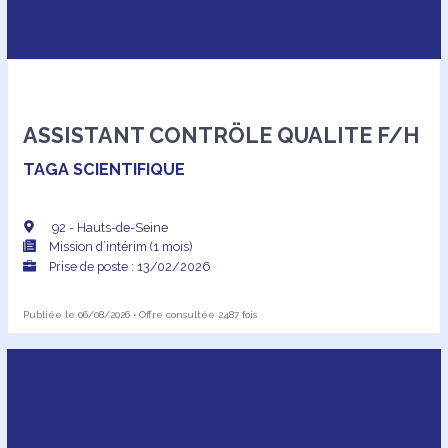
ASSISTANT CONTRÖLE QUALITE F/H
TAGA SCIENTIFIQUE
92 - Hauts-de-Seine
Mission d’intérim (1 mois)
Prise de poste : 13/02/2026
Publiée le 06/08/2026 • Offre consultée 2487 fois