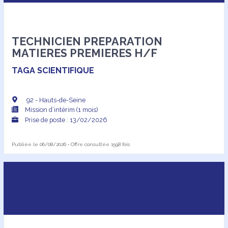
TECHNICIEN PREPARATION
MATIERES PREMIERES H/F
TAGA SCIENTIFIQUE
92 - Hauts-de-Seine
Mission d’intérim (1 mois)
Prise de poste : 13/02/2026
Publiée le 06/08/2026 • Offre consultée 1598 fois