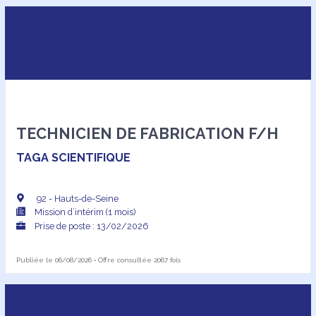
TECHNICIEN DE FABRICATION F/H
TAGA SCIENTIFIQUE
92 - Hauts-de-Seine
Mission d’intérim (1 mois)
Prise de poste : 13/02/2026
Publiée le 06/08/2026 • Offre consultée 2067 fois