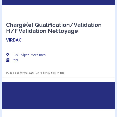
Chargé(e) Qualification/Validation
H/F Validation Nettoyage
VIRBAC
06 - Alpes-Maritimes
CDI
Publiée le 07/08/2026 • Offre consultée 73 fois