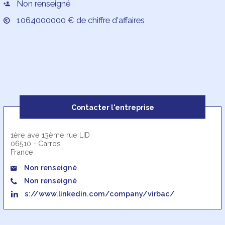
Non renseigné
1064000000 € de chiffre d'affaires
Contacter l'entreprise
1ère ave 13ème rue LID
06510 - Carros
France
Non renseigné
Non renseigné
s://www.linkedin.com/company/virbac/