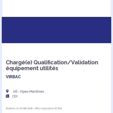
Nos offres
Chargé(e) Qualification/Validation
équipement utilités
VIRBAC
06 - Alpes-Maritimes
CDI
Pourquoi nous rejoindre ?
Publiée le 07/08/2026 • Offre consultée 67 fois