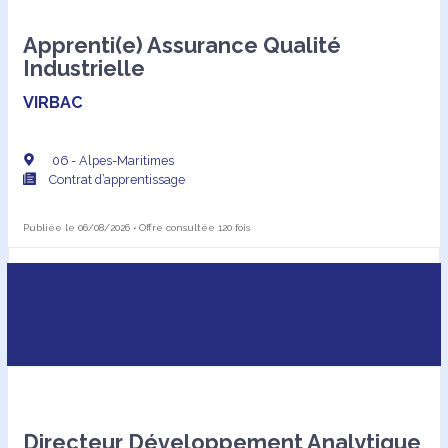
Apprenti(e) Assurance Qualité
Industrielle
VIRBAC
06 - Alpes-Maritimes
Contrat d’apprentissage
Publiée le 06/08/2026 • Offre consultée 120 fois
Directeur Développement Analytique