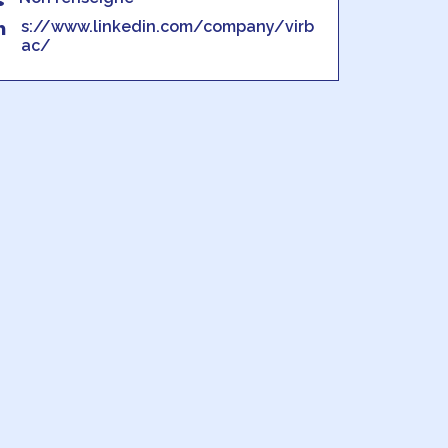
s://www.linkedin.com/company/virb
ac/