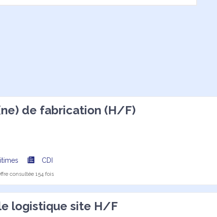
ne) de fabrication (H/F)
itimes
CDI
fre consultée 154 fois
e logistique site H/F