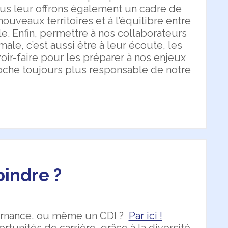
us leur offrons également un cadre de
nouveaux territoires et à l’équilibre entre
e. Enfin, permettre à nos collaborateurs
ale, c’est aussi être à leur écoute, les
oir-faire pour les préparer à nos enjeux
oche toujours plus responsable de notre
oindre ?
ternance, ou même un CDI ?
Par ici !