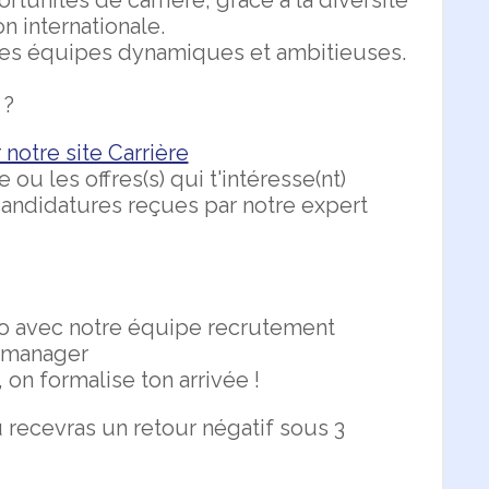
tunités de carrière, grâce à la diversité
n internationale.
 des équipes dynamiques et ambitieuses.
 ?
notre site Carrière
 ou les offres(s) qui t'intéresse(nt)
candidatures reçues par notre expert
io avec notre équipe recrutement
) manager
, on formalise ton arrivée !
 recevras un retour négatif sous 3