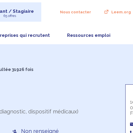
ant / Stagiaire
Nous contacter
Leem.org
65 offres
reprises qui recrutent
Ressources emploi
ultée 31926 fois
1
0
diagnostic, dispositif médicaux)
F
Non renseigné