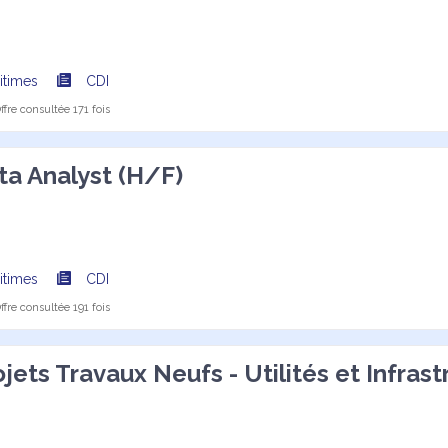
itimes
CDI
fre consultée 171 fois
ta Analyst (H/F)
itimes
CDI
fre consultée 191 fois
jets Travaux Neufs - Utilités et Infrast