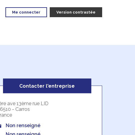
Me connecter
Version contrastée
Contacter l'entreprise
ère ave 13ème rue LID
6510 - Carros
rance
Non renseigné
Non renseigné