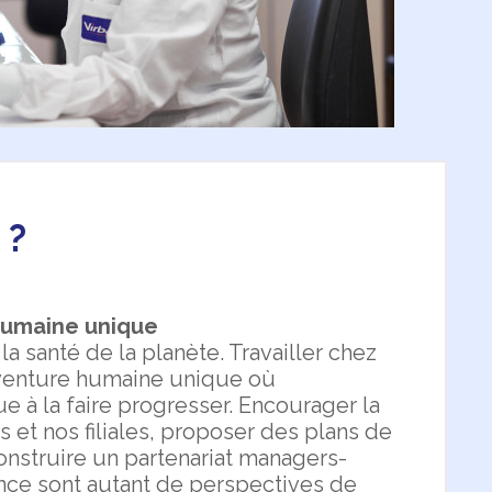
 ?
humaine unique
a santé de la planète. Travailler chez
 aventure humaine unique où
 à la faire progresser. Encourager la
s et nos filiales, proposer des plans de
nstruire un partenariat managers-
ance sont autant de perspectives de