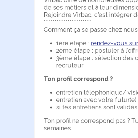
Virbac offre de nombreuses oppor
de ses métiers et à leur dimensio
Rejoindre Virbac, c'est intégrer
**********************
Comment ça se passe chez nous
1ère étape :
rendez-vous sur 
2ème étape : postuler à l’offre
3ème étape : sélection des 
recruteur
Ton profil correspond ?
entretien téléphonique/ vis
entretien avec votre futur(e
si tes entretiens sont validés
Ton profil ne correspond pas ? Tu
semaines.