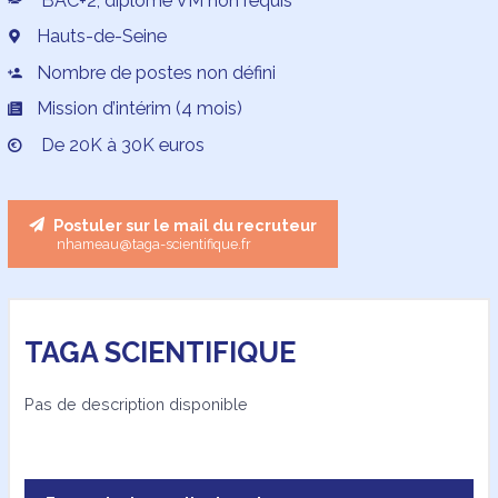
BAC+2, diplôme VM non requis
Hauts-de-Seine
Nombre de postes non défini
Mission d’intérim (4 mois)
De 20K à 30K euros
Postuler sur le mail du recruteur
nhameau@taga-scientifique.fr
TAGA SCIENTIFIQUE
Pas de description disponible