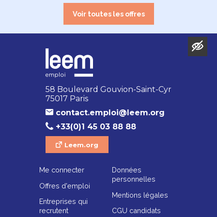
Voir toutes les offres
58 Boulevard Gouvion-Saint-Cyr
75017 Paris
contact.emploi@leem.org
+33(0)1 45 03 88 88
Leem.org
Me connecter
Données
personnelles
Offres d'emploi
Mentions légales
Entreprises qui
recrutent
CGU candidats