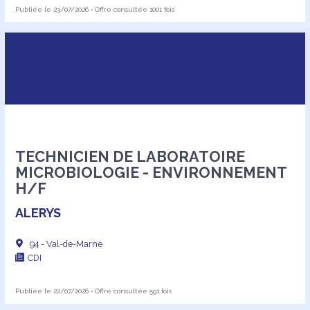
Publiée le 23/07/2026 • Offre consultée 1001 fois
TECHNICIEN DE LABORATOIRE
MICROBIOLOGIE - ENVIRONNEMENT
H/F
ALERYS
94 - Val-de-Marne
CDI
Publiée le 22/07/2026 • Offre consultée 591 fois