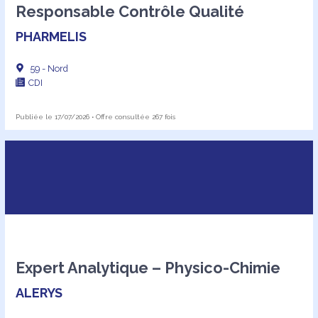
Responsable Contrôle Qualité
PHARMELIS
59 - Nord
CDI
Publiée le 17/07/2026 • Offre consultée 267 fois
Expert Analytique – Physico-Chimie
ALERYS