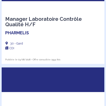
Manager Laboratoire Contrôle
Qualité H/F
PHARMELIS
30 - Gard
CDI
Publiée le 03/08/2026 • Offre consultée 1594 fois