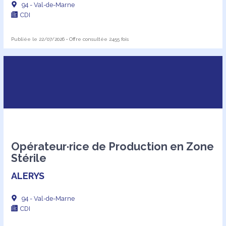
94 - Val-de-Marne
CDI
Publiée le 22/07/2026 • Offre consultée 2455 fois
Opérateur·rice de Production en Zone
Stérile
ALERYS
94 - Val-de-Marne
CDI