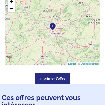
+
−
Leaflet
| ©
OpenStreetMap
Imprimer l'offre
Ces offres peuvent vous
intéresser