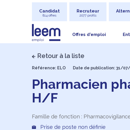
Candidat
Recruteur
Altern
814 offres
2077 profils
Offres d'emploi
Ent
Retour à la liste
Référence: ELO
Date de publication: 31/07
Pharmacien ph
H/F
Famille de fonction : Pharmacovigilanc
Prise de poste non définie