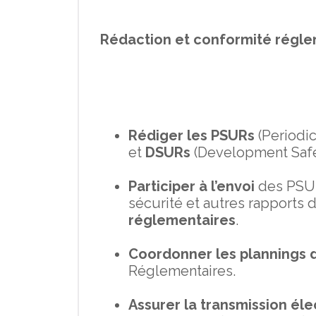
Rédaction et conformité régle
Rédiger les PSURs
(Periodi
et
DSURs
(Development Safe
Participer à l’envoi
des PSURs
sécurité et autres rapports
réglementaires
.
Coordonner les plannings 
Réglementaires.
Assurer la transmission él