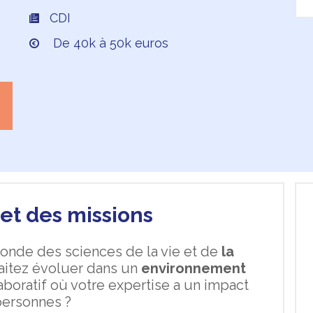
CDI
De 40k à 50k euros
et des missions
monde des sciences de la vie et de
la
aitez évoluer dans un
environnement
boratif où votre expertise a un impact
 personnes ?