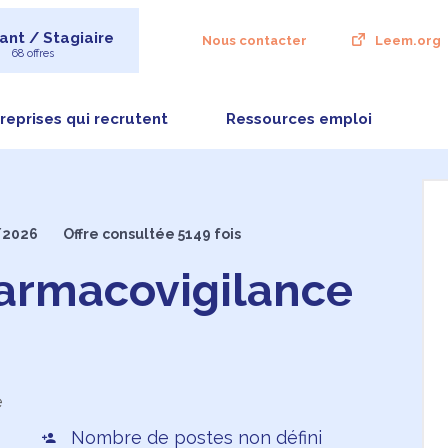
ant / Stagiaire
Nous contacter
Leem.org
68 offres
reprises qui recrutent
Ressources emploi
/2026
Offre consultée 5149 fois
armacovigilance
e
Nombre de postes non défini