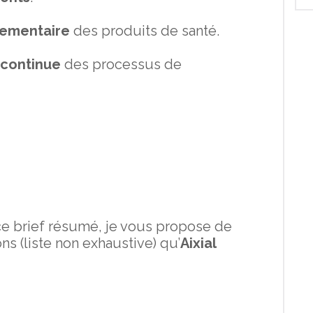
lementaire
des produits de santé.
 continue
des processus de
ce brief résumé, je vous propose de
s (liste non exhaustive) qu’
Aixial