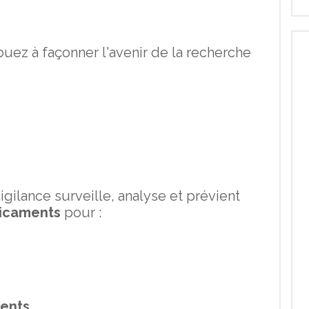
buez à façonner l'avenir de la recherche
ilance surveille, analyse et prévient
dicaments
pour :
ients
.