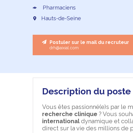
Pharmaciens
Hauts-de-Seine
Postuler sur le mail du recruteur
drh@aixial.com
Description du poste 
Vous êtes passionné(e)s par le 
recherche clinique
? Vous souh
international
dynamique et colla
direct sur la vie des millions de