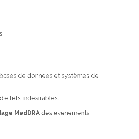
s
 bases de données et systèmes de
d’effets indésirables.
codage MedDRA
des événements