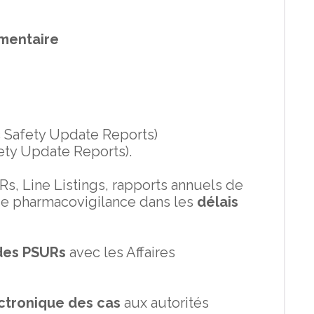
mentaire
c Safety Update Reports)
ty Update Reports).
, Line Listings, rapports annuels de
 de pharmacovigilance dans les
délais
des PSURs
avec les Affaires
ectronique des cas
aux autorités