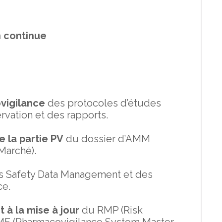
 continue
vigilance
des protocoles d’études
rvation et des rapports.
e la partie PV
du dossier d’AMM
Marché).
 Safety Data Management et des
ce.
t à la mise à jour
du RMP (Risk