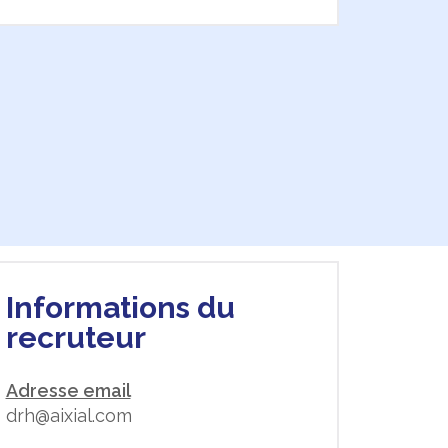
Informations du
recruteur
Adresse email
drh@aixial.com