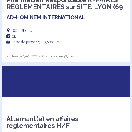
Pharmacien Responsable AFFAIRES
REGLEMENTAIRES sur SITE: LYON (69
AD-HOMINEM INTERNATIONAL
69 - Rhône
CDI
Prise de poste : 13/07/2026
Publiée le 03/08/2026 • Offre consultée 573 fois
Alternant(e) en affaires
réglementaires H/F