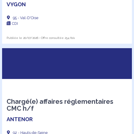
VYGON
95 - Val-D'Oise
CDI
Publiée le 20/07/2026 • Offre consultée 254 fois
Chargé(e) affaires réglementaires
CMC h/f
ANTENOR
92 - Hauts-de-Seine