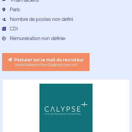
Pharmaciens
Paris
Nombre de postes non défini
CDI
Rémunération non définie
Postuler sur le mail du recruteur
lmabilledeponcheville@calypse.com