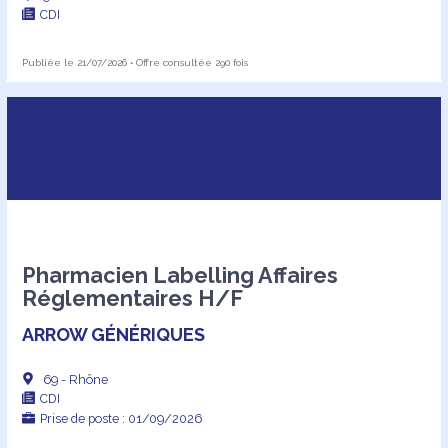
CDI
Publiée le 21/07/2026 • Offre consultée 290 fois
Pharmacien Labelling Affaires
Réglementaires H/F
ARROW GÉNÉRIQUES
69 - Rhône
CDI
Prise de poste : 01/09/2026