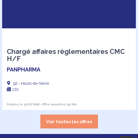
Chargé affaires règlementaires CMC
H/F
PANPHARMA
92 - Hauts-de-Seine
CDI
Publiée le 23/07/2026 • Offre consultée 252 fois
Voir toutes les offres