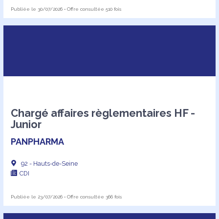
Publiée le 30/07/2026 • Offre consultée 510 fois
Chargé affaires règlementaires HF -
Junior
PANPHARMA
92 - Hauts-de-Seine
CDI
Publiée le 23/07/2026 • Offre consultée 366 fois