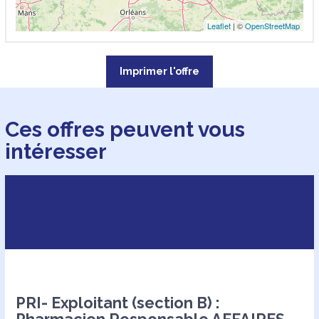
Leaflet
| ©
OpenStreetMap
Imprimer l'offre
Ces offres peuvent vous
intéresser
PRI- Exploitant (section B) :