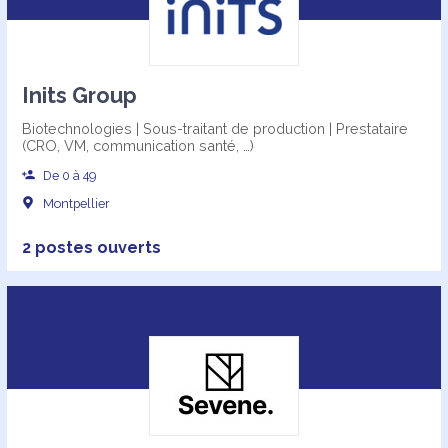
Inits Group
Biotechnologies | Sous-traitant de production | Prestataire
(CRO, VM, communication santé, …)
De 0 à 49
Montpellier
2 postes ouverts