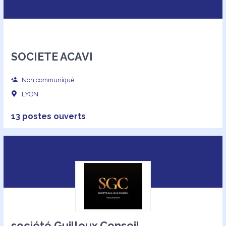
SOCIETE ACAVI
Non communiqué
LYON
13 postes ouverts
société Guilleux Conseil