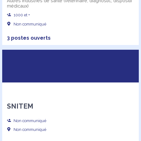
Autres industries de santé (vétérinaire, diagnostic, dispositif
médicaux)
1000 et +
Non communiqué
3 postes ouverts
SNITEM
Non communiqué
Non communiqué