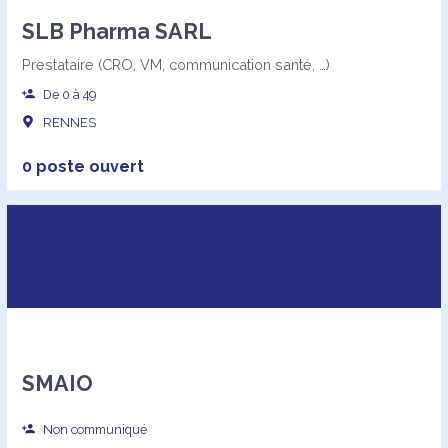
SLB Pharma SARL
Prestataire (CRO, VM, communication santé, …)
De 0 à 49
RENNES
0 poste ouvert
SMAIO
Non communiqué