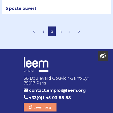
0 poste ouvert
<
1
2
3
4
>
58 Boulevard Gouvion-Saint-Cyr
75017 Paris
contact.emploi@leem.org
+33(0)1 45 03 88 88
Leem.org