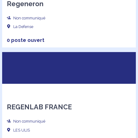
Regeneron
Non communiqué
La Defense
0 poste ouvert
REGENLAB FRANCE
Non communiqué
LES ULIS