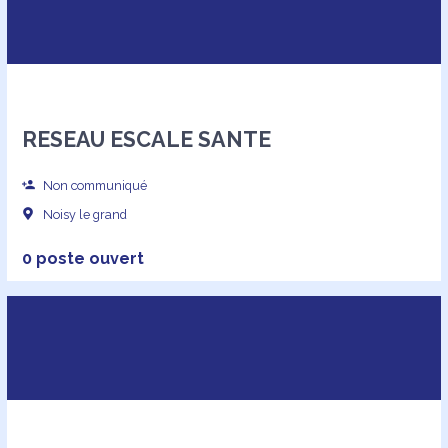
RESEAU ESCALE SANTE
Non communiqué
Noisy le grand
0 poste ouvert