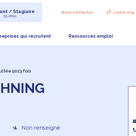
ant / Stagiaire
Nous contacter
Leem.org
65 offres
reprises qui recrutent
Ressources emploi
ultée 5023 fois
LEHNING
-
Non renseigné