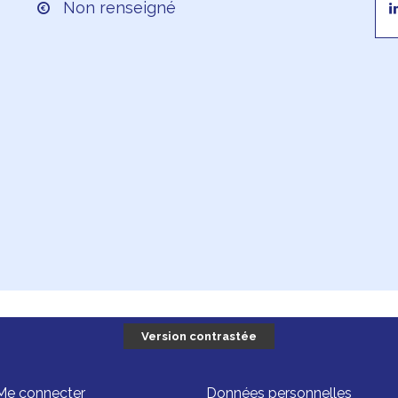
Non renseigné
Version contrastée
Me connecter
Données personnelles