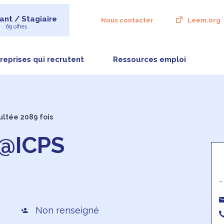
ant / Stagiaire
Nous contacter
Leem.org
69 offres
reprises qui recrutent
Ressources emploi
ultée 2089 fois
F@ICPS
-
Non renseigné