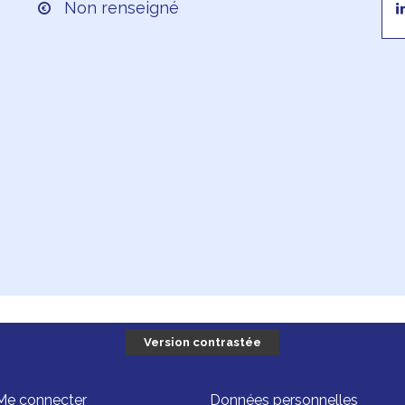
Non renseigné
Version contrastée
Me connecter
Données personnelles