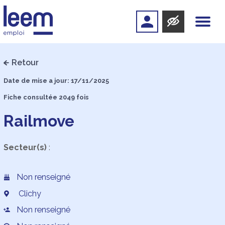
Retour
Date de mise a jour: 17/11/2025
Fiche consultée 2049 fois
Railmove
Secteur(s)
:
Non renseigné
Clichy
Non renseigné