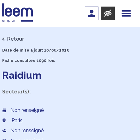
Retour
Date de mise a jour: 10/06/2025
Fiche consultée 1090 fois
Raidium
Secteur(s)
:
Non renseigné
Paris
Non renseigné