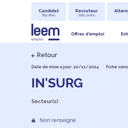
Candidat
Recruteur
Altern
789 offres
2082 profils
Offres d'emploi
Ent
Retour
Date de mise a jour: 22/11/2024
Fiche cons
IN'SURG
Secteur(s)
:
Non renseigné