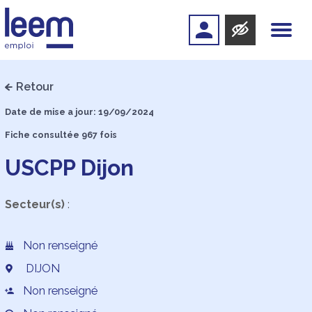
Retour
Date de mise a jour: 19/09/2024
Fiche consultée 967 fois
USCPP Dijon
Secteur(s)
:
Non renseigné
DIJON
Non renseigné