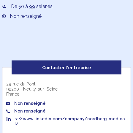
De 50 à 99 salariés
Non renseigné
Contacter l'entreprise
29 rue du Pont
92200 - Neuily-sur- Seine
France
Non renseigné
Non renseigné
s://www.linkedin.com/company/nordberg-medica
l/