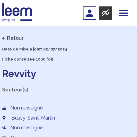
Retour
Date de mise a jour: 02/07/2024
Fiche consultée 1086 fois
Revvity
Secteur(s)
:
Non renseigné
Bussy-Saint-Martin
Non renseigné