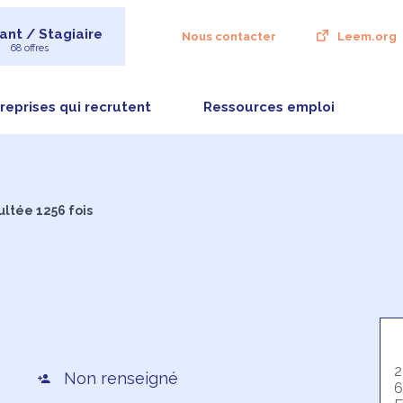
ant / Stagiaire
Nous contacter
Leem.org
68 offres
reprises qui recrutent
Ressources emploi
ultée 1256 fois
2
Non renseigné
6