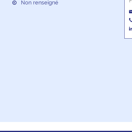
F
Non renseigné