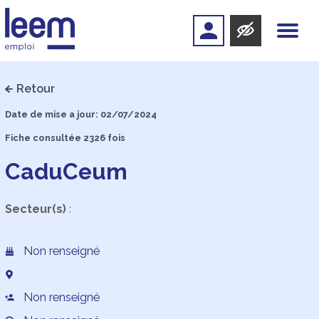
Retour
Date de mise a jour: 02/07/2024
Fiche consultée 2326 fois
CaduCeum
Secteur(s)
:
Non renseigné
Non renseigné