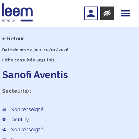
Retour
Date de mise a jour: 10/01/2026
Fiche consultée 4851 fois
Sanofi Aventis
Secteur(s)
:
Non renseigné
Gentilly
Non renseigné