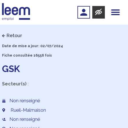
Retour
Date de mise a jour: 02/07/2024
Fiche consultée 16556 fois
GSK
Secteur(s)
:
Non renseigné
Rueil-Malmaison
Non renseigné