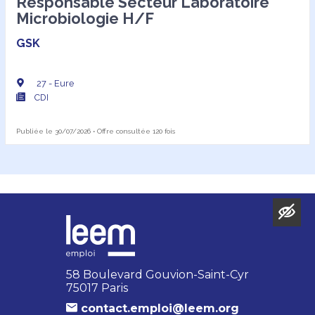
Responsable Secteur Laboratoire
Microbiologie H/F
GSK
27 - Eure
CDI
Publiée le 30/07/2026 • Offre consultée 120 fois
58 Boulevard Gouvion-Saint-Cyr
75017 Paris
contact.emploi@leem.org