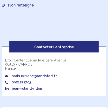
Non renseigné
Contacter l'entreprise
Broc Center, 18ème Rue, 1ère Avenue
06510 - CARROS
France
paris.001cpc@randstad.fr
0621273703
jean-roland-ndom