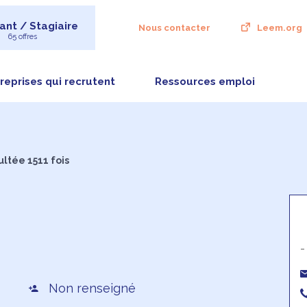
ant / Stagiaire
Nous contacter
Leem.org
65 offres
reprises qui recrutent
Ressources emploi
ultée 1511 fois
-
Non renseigné