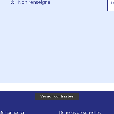
Non renseigné
Version contrastée
Me connecter
Données personnelles