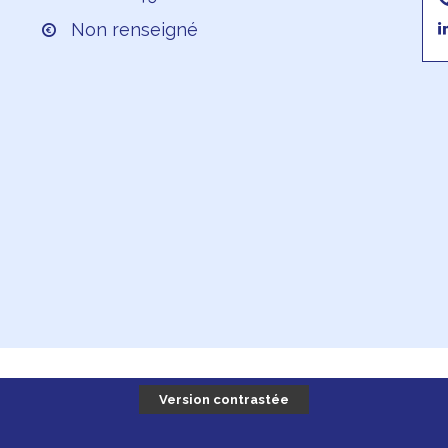
Non renseigné
Version contrastée