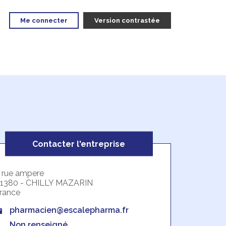
Me connecter
Version contrastée
Contacter l'entreprise
 rue ampere
1380 - CHILLY MAZARIN
rance
pharmacien@escalepharma.fr
Non renseigné