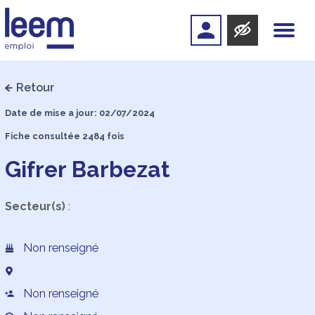
Retour
Date de mise a jour: 02/07/2024
Fiche consultée 2484 fois
Gifrer Barbezat
Secteur(s)
:
Non renseigné
Non renseigné