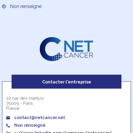
Non renseigné
Contacter l'entreprise
22 rue des martyrs
75009 - Paris
France
contact@netcancer.net
Non renseigné
s://www.linkedin.com/company/netcancer/