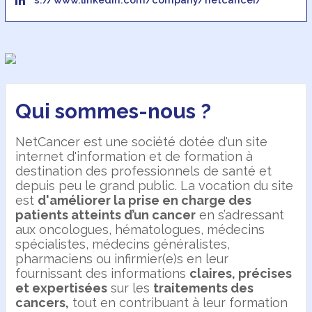
Qui sommes-nous ?
NetCancer est une société dotée d'un site
internet d'information et de formation à
destination des professionnels de santé et
depuis peu le grand public. La vocation du site
est
d'améliorer la prise en charge des
patients atteints d’un cancer
en s’adressant
aux oncologues, hématologues, médecins
spécialistes, médecins généralistes,
pharmaciens ou infirmier(e)s en leur
fournissant des informations
claires, précises
et expertisées
sur les
traitements des
cancers,
tout en contribuant à leur formation