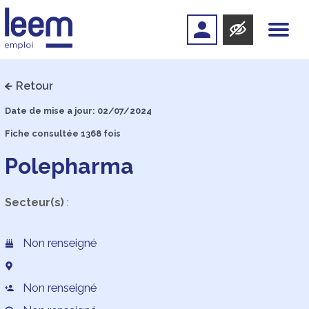
Retour
Date de mise a jour: 02/07/2024
Fiche consultée 1368 fois
Polepharma
Secteur(s)
:
Non renseigné
Non renseigné