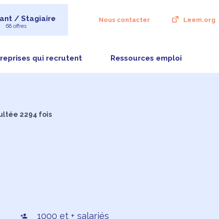
ant / Stagiaire
Nous contacter
Leem.org
68 offres
reprises qui recrutent
Ressources emploi
ultée 2294 fois
1000 et + salariés