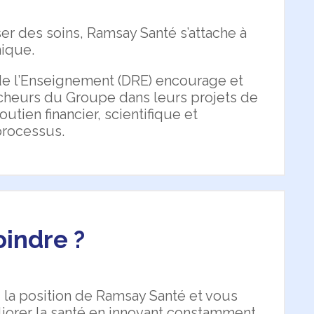
er des soins, Ramsay Santé s’attache à
nique.
 de l’Enseignement (DRE) encourage et
eurs du Groupe dans leurs projets de
utien financier, scientifique et
processus.
oindre ?
z la position de Ramsay Santé et vous
éliorer la santé en innovant constamment.