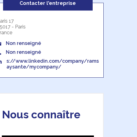
Contacter l'entreprise
aris 17
5017 - Paris
rance
Non renseigné
Non renseigné
s://www.linkedin.com/company/rams
aysante/mycompany/
Nous connaître