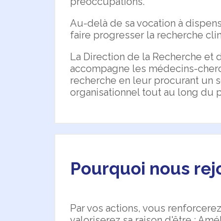
préoccupations.
Au-delà de sa vocation à dispens
faire progresser la recherche cli
La Direction de la Recherche et
accompagne les médecins-cherch
recherche en leur procurant un so
organisationnel tout au long du 
Pourquoi nous rej
Par vos actions, vous renforcere
valoriserez sa raison d'être : Am