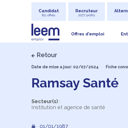
Candidat
Recruteur
Altern
811 offres
2077 profils
Offres d'emploi
Ent
Retour
Date de mise a jour: 02/07/2024
Fiche cons
Ramsay Santé
Secteur(s)
:
Institution et agence de santé
01/01/1987