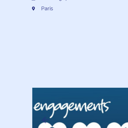
Paris
Previous