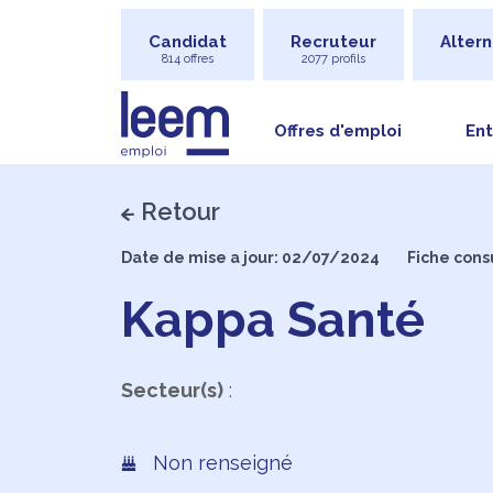
Candidat
Recruteur
Altern
814 offres
2077 profils
Offres d'emploi
Ent
Retour
Date de mise a jour: 02/07/2024
Fiche consu
Kappa Santé
Secteur(s)
:
Non renseigné