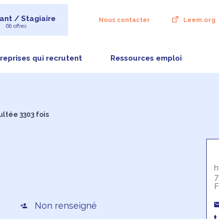
ant / Stagiaire
Nous contacter
Leem.org
68 offres
reprises qui recrutent
Ressources emploi
ltée 3303 fois
h
7
F
Non renseigné