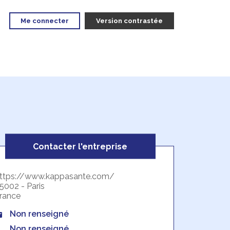
Me connecter
Version contrastée
Contacter l'entreprise
ttps://www.kappasante.com/
5002 - Paris
rance
Non renseigné
Non renseigné