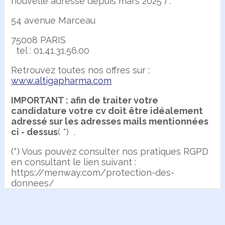
nouvelle adresse depuis mars 2025 ) :
54 avenue Marceau
75008 PARIS
tel : 01.41.31.56.00
Retrouvez toutes nos offres sur :
www.altigapharma.com
IMPORTANT : afin de traiter votre
candidature votre cv doit être idéalement
adressé sur les adresses mails mentionnées
ci - dessus
( *) .
(*) Vous pouvez consulter nos pratiques RGPD
en consultant le lien suivant :
https://menway.com/protection-des-
donnees/