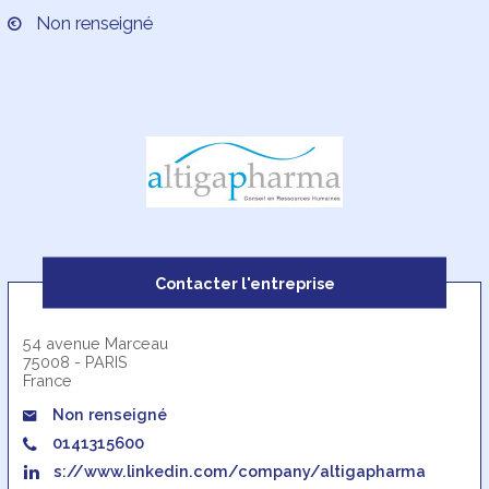
Non renseigné
Contacter l'entreprise
54 avenue Marceau
75008 - PARIS
France
Non renseigné
0141315600
s://www.linkedin.com/company/altigapharma