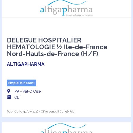
DELEGUE HOSPITALIER
HEMATOLOGIE ½ Ile-de-France
Nord-Hauts-de-France (H/F)
ALTIGAPHARMA
Emploi itinérant
95 - Val-D'Oise
CDI
Publiée le 30/07/2026 • Offre consultée 716 fois