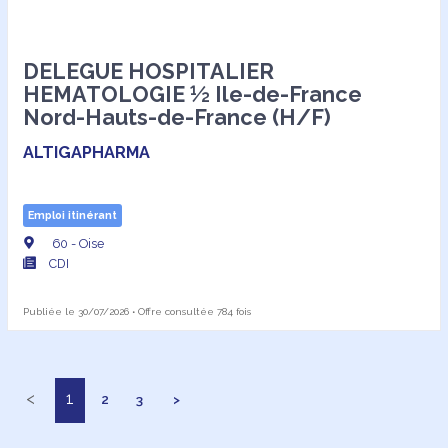
DELEGUE HOSPITALIER
HEMATOLOGIE ½ Ile-de-France
Nord-Hauts-de-France (H/F)
ALTIGAPHARMA
Emploi itinérant
60 - Oise
CDI
Publiée le 30/07/2026 • Offre consultée 784 fois
<
1
2
3
>