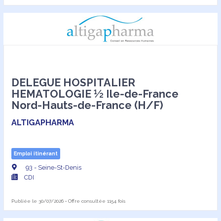
DELEGUE HOSPITALIER
HEMATOLOGIE ½ Ile-de-France
Nord-Hauts-de-France (H/F)
ALTIGAPHARMA
Emploi itinérant
93 - Seine-St-Denis
CDI
Publiée le 30/07/2026 • Offre consultée 1154 fois