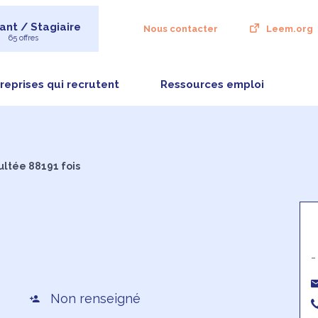
ant / Stagiaire
Nous contacter
Leem.org
65 offres
reprises qui recrutent
Ressources emploi
ultée 88191 fois
-
Non renseigné