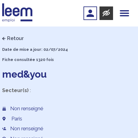
Retour
Date de mise a jour: 02/07/2024
Fiche consultée 1320 fois
med&you
Secteur(s)
:
Non renseigné
Paris
Non renseigné