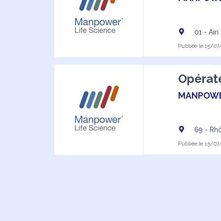
01 - Ain
Publiée le 15/07/
Opérate
MANPOW
69 - Rh
Publiée le 15/07/