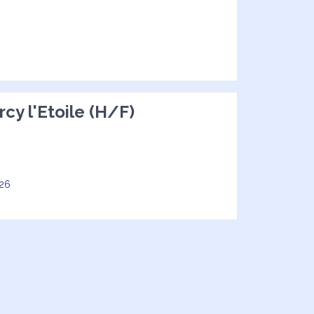
cy l'Etoile (H/F)
026