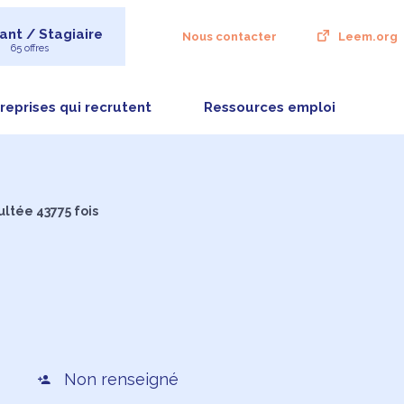
ant / Stagiaire
Nous contacter
Leem.org
65 offres
reprises qui recrutent
Ressources emploi
ultée 43775 fois
Non renseigné