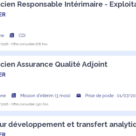
ien Responsable Intérimaire - Exploit
ER
rne
CDI
2026 • Offre consultée 678 fois
ien Assurance Qualité Adjoint
ER
ône
Mission d’intérim (3 mois)
Prise de poste : 01/07/2
2026 • Offre consultée 1321 fois
ur développement et transfert analytiq
ER