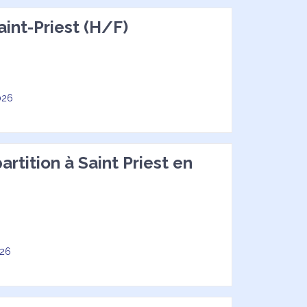
aint-Priest (H/F)
026
tition à Saint Priest en
026