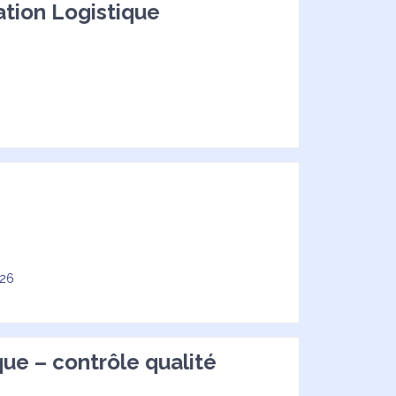
ation Logistique
026
ue – contrôle qualité