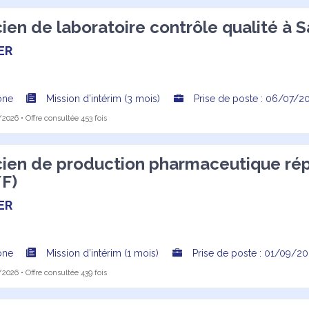
ien de laboratoire contrôle qualité à S
ER
ône
Mission d’intérim (3 mois)
Prise de poste : 06/07/2
2026 • Offre consultée 453 fois
ien de production pharmaceutique répar
F)
ER
ône
Mission d’intérim (1 mois)
Prise de poste : 01/09/2
2026 • Offre consultée 439 fois