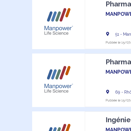
Pharmac
MANPOW
51 - Ma
Publiée le 15/07/
Pharmac
MANPOW
69 - Rh
Publiée le 15/07/
Ingénie
MANPOW