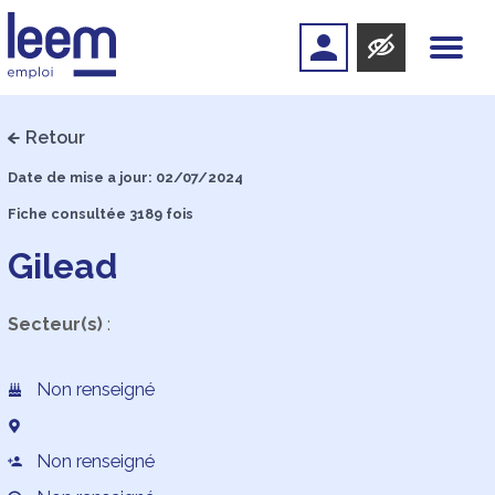
Retour
Date de mise a jour: 02/07/2024
Fiche consultée 3189 fois
Gilead
Secteur(s)
:
Non renseigné
Non renseigné