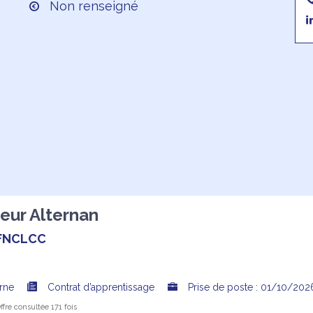
Non renseigné
eur Alternan
FNCLCC
arne
Contrat d’apprentissage
Prise de poste : 01/10/202
fre consultée 171 fois