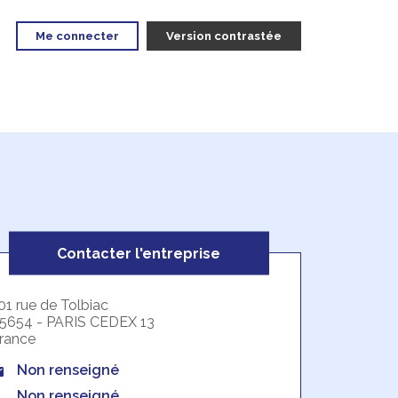
Me connecter
Version contrastée
Contacter l'entreprise
01 rue de Tolbiac
5654 - PARIS CEDEX 13
rance
Non renseigné
Non renseigné