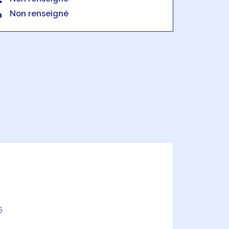
Non renseigné
6