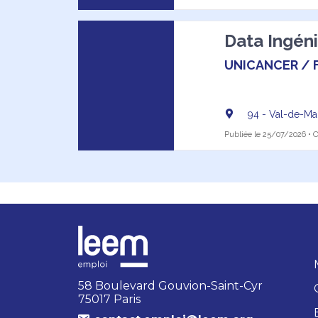
Data Ingéni
UNICANCER / 
94 - Val-de-M
Publiée le 25/07/2026 • Of
58 Boulevard Gouvion-Saint-Cyr
75017 Paris