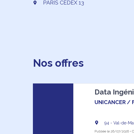
PARIS CEDEX 13
Nos offres
Data Ingéni
UNICANCER / 
94 - Val-de-M
Publiée le 26/07/2026 • Of