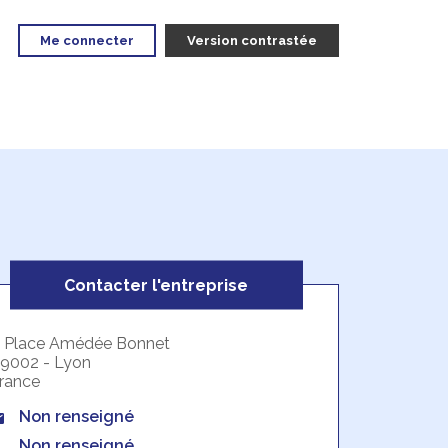
Me connecter
Version contrastée
Contacter l'entreprise
 Place Amédée Bonnet
9002 - Lyon
rance
Non renseigné
Non renseigné