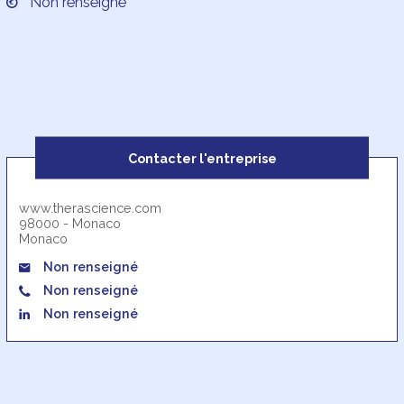
Non renseigné
Contacter l'entreprise
www.therascience.com
98000 - Monaco
Monaco
Non renseigné
Non renseigné
Non renseigné