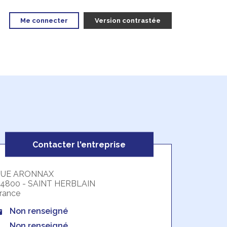
Me connecter
Version contrastée
Contacter l'entreprise
RUE ARONNAX
4800 - SAINT HERBLAIN
rance
Non renseigné
Non renseigné