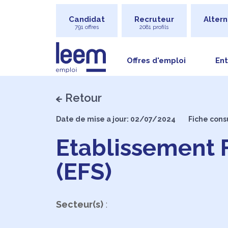
Candidat
Recruteur
Altern
791 offres
2081 profils
Offres d'emploi
Ent
Retour
Date de mise a jour: 02/07/2024
Fiche cons
Etablissement 
(EFS)
Secteur(s)
: