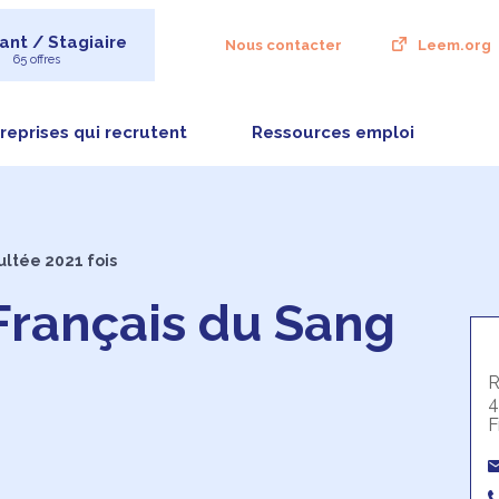
ant / Stagiaire
Nous contacter
Leem.org
65 offres
reprises qui recrutent
Ressources emploi
ultée 2021 fois
Français du Sang
4
F